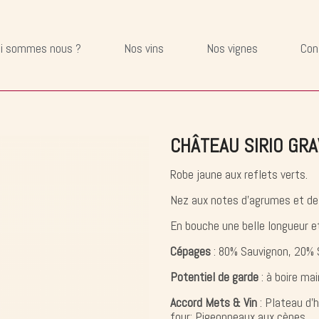
i sommes nous ?
Nos vins
Nos vignes
Con
CHÂTEAU SIRIO GRA
Robe jaune aux reflets verts.
Nez aux notes d'agrumes et de 
En bouche une belle longueur et
Cépages
: 80% Sauvignon, 20% 
Potentiel de garde
: à boire ma
Accord Mets & Vin
: Plateau d'
four; Pigeonneaux aux cèpes.