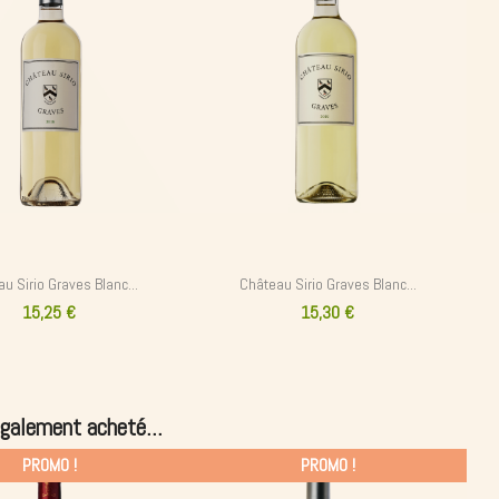
u Sirio Graves Blanc...
Château Sirio Graves Blanc...
15,25 €
15,30 €
également acheté...
PROMO !
PROMO !