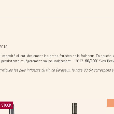
 2019
ntensité alliant idéalement les notes fruitées et la fraîcheur. En bouche le 
le persistante et légèrement saline. Maintenant – 2027.
90/100
" Yves Beck
critiques les plus influents du vin de Bordeaux, la note 90-94 correspond à 
 STOCK