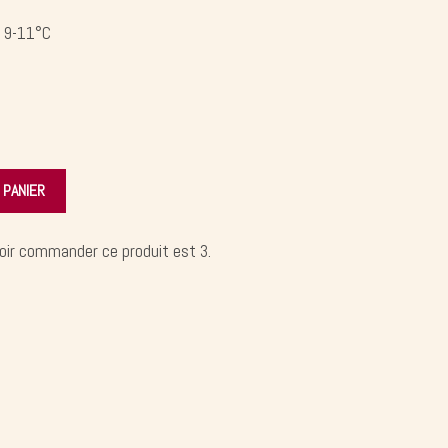
 9-11°C
 PANIER
oir commander ce produit est 3.