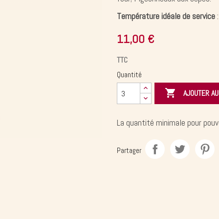
Température idéale de service
:
11,00 €
TTC
Quantité

AJOUTER AU
La quantité minimale pour pouv
Partager