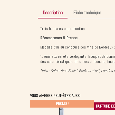
Description
Fiche technique
Trois hectares en production.
Récompenses & Presse :
Médaille d'Or au Concours des Vins de Bordeaux
"Jaune aux reflets verdoyants. Bouquet de bonne i
des caractéristiques olfactives en bouche, fina
N
ota : Selon Yves Beck " Beckustator", l'un des 
VOUS AIMEREZ PEUT-ÊTRE AUSSI
PROMO !
RUPTURE DE