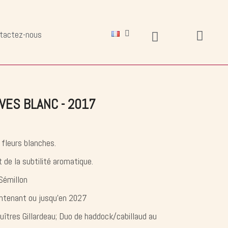
tactez-nous
VES BLANC - 2017
fleurs blanches.
 de la subtilité aromatique.
Sémillon
intenant ou jusqu'en 2027
huîtres Gillardeau; Duo de haddock/cabillaud au